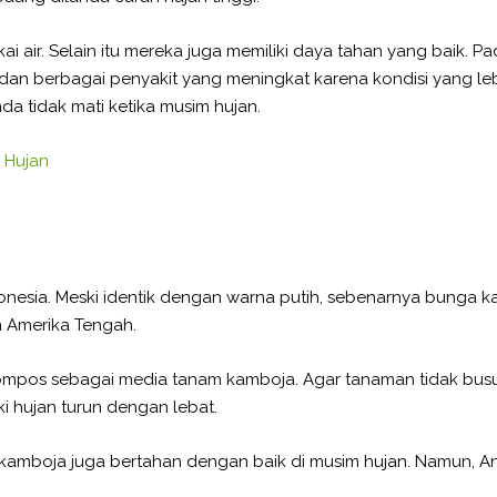
air. Selain itu mereka juga memiliki daya tahan yang baik. Pa
ur dan berbagai penyakit yang meningkat karena kondisi yang l
a tidak mati ketika musim hujan.
 Hujan
sia. Meski identik dengan warna putih, sebenarnya bunga kamb
n Amerika Tengah.
mpos sebagai media tanam kamboja. Agar tanaman tidak busuk
i hujan turun dengan lebat.
, kamboja juga bertahan dengan baik di musim hujan. Namun,