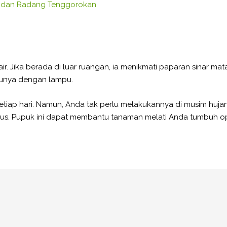
lu dan Radang Tenggorokan
. Jika berada di luar ruangan, ia menikmati paparan sinar mat
tunya dengan lampu.
etiap hari. Namun, Anda tak perlu melakukannya di musim huj
rus. Pupuk ini dapat membantu tanaman melati Anda tumbuh op