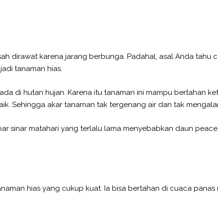
 dirawat karena jarang berbunga. Padahal, asal Anda tahu c
jadi tanaman hias.
da di hutan hujan. Karena itu tanaman ini mampu bertahan ket
aik. Sehingga akar tanaman tak tergenang air dan tak mengal
par sinar matahari yang terlalu lama menyebabkan daun peace l
anaman hias yang cukup kuat. Ia bisa bertahan di cuaca panas