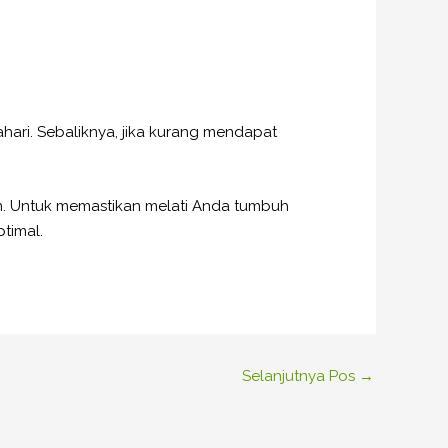
ahari. Sebaliknya, jika kurang mendapat
an. Untuk memastikan melati Anda tumbuh
timal.
Selanjutnya Pos
→