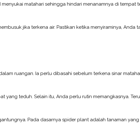
 menyukai matahari sehingga hindari menanamnya di tempat t
busuk jika terkena air. Pastikan ketika menyiraminya, Anda 
alam ruangan. Ia perlu dibasahi sebelum terkena sinar matahari
at yang teduh. Selain itu, Anda perlu rutin memangkasnya. Ter
gantungnya. Pada dasarnya spider plant adalah tanaman yang 