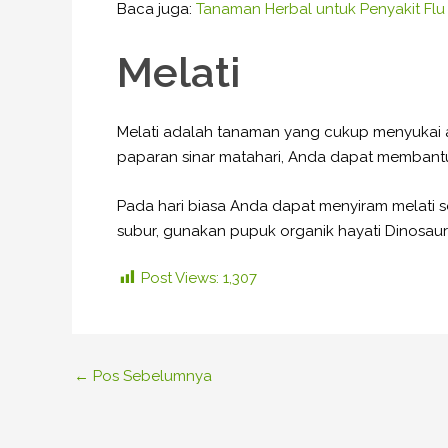
Baca juga:
Tanaman Herbal untuk Penyakit F
Melati
Melati adalah tanaman yang cukup menyukai air
paparan sinar matahari, Anda dapat memban
Pada hari biasa Anda dapat menyiram melati s
subur, gunakan pupuk organik hayati Dinosau
Post Views:
1,307
←
Pos Sebelumnya