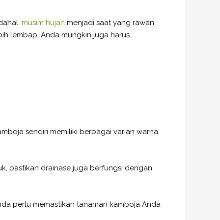
dahal,
musim hujan
menjadi saat yang rawan
ebih lembap. Anda mungkin juga harus
oja sendiri memiliki berbagai varian warna.
, pastikan drainase juga berfungsi dengan
 Anda perlu memastikan tanaman kamboja Anda