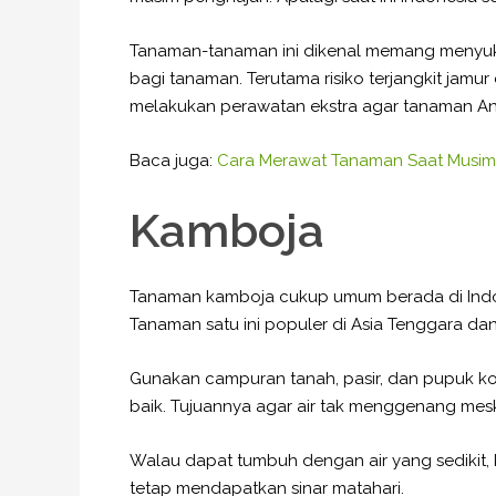
Tanaman-tanaman ini dikenal memang menyukai 
bagi tanaman. Terutama risiko terjangkit jam
melakukan perawatan ekstra agar tanaman And
Baca juga:
Cara Merawat Tanaman Saat Musim
Kamboja
Tanaman kamboja cukup umum berada di Indone
Tanaman satu ini populer di Asia Tenggara da
Gunakan campuran tanah, pasir, dan pupuk ko
baik. Tujuannya agar air tak menggenang mesk
Walau dapat tumbuh dengan air yang sedikit
tetap mendapatkan sinar matahari.