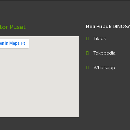
tor Pusat
Beli Pupuk DINO
Tiktok
Tokopedia
Whatsapp