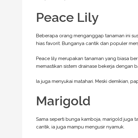
Peace Lily
Beberapa orang menganggap tanaman ini susah
hias favorit. Bunganya cantik dan populer men
Peace lily merupakan tanaman yang biasa bera
memastikan sistem drainase bekerja dengan b
Ia juga menyukai matahari. Meski demikian, pa
Marigold
Sama seperti bunga kamboja, marigold juga t
cantik, ia juga mampu mengusir nyamuk.