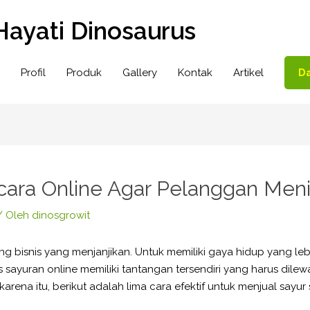
Hayati Dinosaurus
Profil
Produk
Gallery
Kontak
Artikel
Da
ecara Online Agar Pelanggan Men
/ Oleh
dinosgrowit
ang bisnis yang menjanjikan. Untuk memiliki gaya hidup yang leb
 sayuran online memiliki tantangan tersendiri yang harus dile
karena itu, berikut adalah lima cara efektif untuk menjual sayur