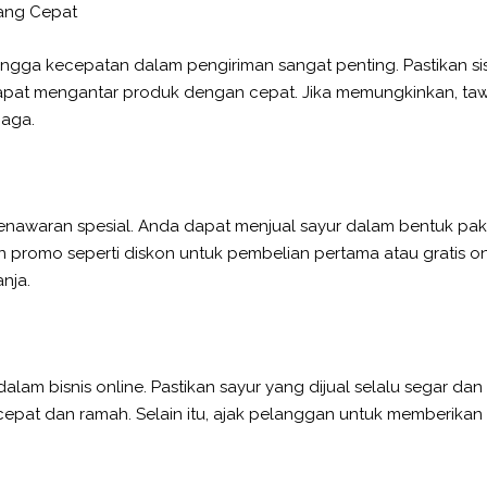
 yang Cepat
ngga kecepatan dalam pengiriman sangat penting. Pastikan si
pat mengantar produk dengan cepat. Jika memungkinkan, tawa
rjaga.
nawaran spesial. Anda dapat menjual sayur dalam bentuk paket
rikan promo seperti diskon untuk pembelian pertama atau gratis
anja.
m bisnis online. Pastikan sayur yang dijual selalu segar dan 
at dan ramah. Selain itu, ajak pelanggan untuk memberikan u
.