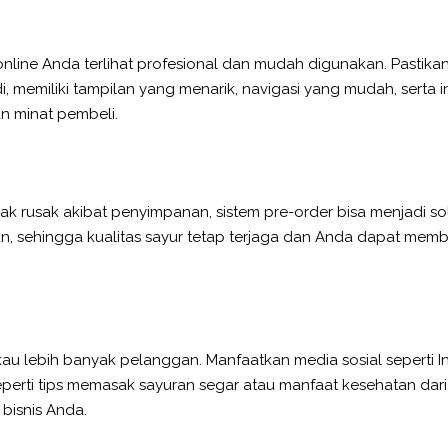
 online Anda terlihat profesional dan mudah digunakan. Pastikan
i, memiliki tampilan yang menarik, navigasi yang mudah, serta 
n minat pembeli.
ak rusak akibat penyimpanan, sistem pre-order bisa menjadi so
n, sehingga kualitas sayur tetap terjaga dan Anda dapat m
u lebih banyak pelanggan. Manfaatkan media sosial seperti 
erti tips memasak sayuran segar atau manfaat kesehatan dari b
 bisnis Anda.