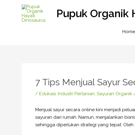
Lewati
Pupuk Organik 
ke
konten
Home
Post
navigation
7 Tips Menjual Sayur S
/
Edukasi
,
Industri Pertanian
,
Sayuran Organik
Menjual sayur secara online kini menjadi pelu
sayuran dari rumah. Namun, menjalankan bisnis
sehingga diperlukan strategi yang tepat. Oleh 