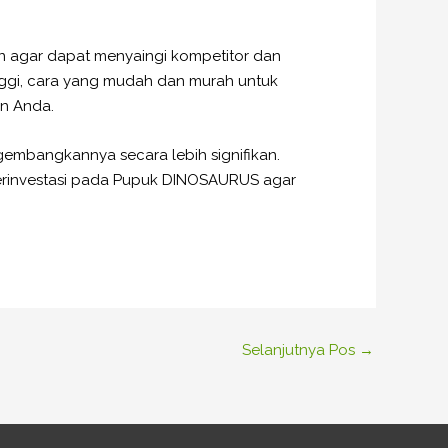
kan agar dapat menyaingi kompetitor dan
inggi, cara yang mudah dan murah untuk
n Anda.
embangkannya secara lebih signifikan.
a berinvestasi pada Pupuk DINOSAURUS agar
Selanjutnya Pos
→