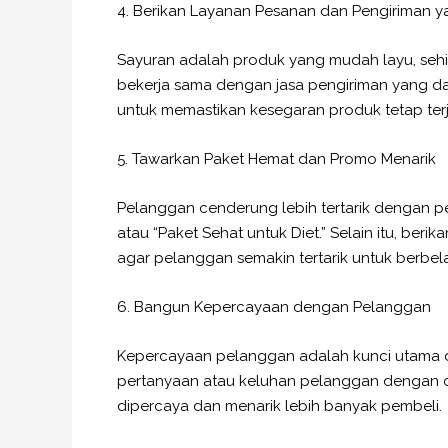
4. Berikan Layanan Pesanan dan Pengiriman
Sayuran adalah produk yang mudah layu, sehi
bekerja sama dengan jasa pengiriman yang da
untuk memastikan kesegaran produk tetap te
5. Tawarkan Paket Hemat dan Promo Menarik
Pelanggan cenderung lebih tertarik dengan pe
atau “Paket Sehat untuk Diet.” Selain itu, be
agar pelanggan semakin tertarik untuk berbel
6. Bangun Kepercayaan dengan Pelanggan
Kepercayaan pelanggan adalah kunci utama dala
pertanyaan atau keluhan pelanggan dengan cep
dipercaya dan menarik lebih banyak pembeli