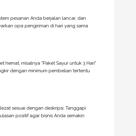
stem pesanan Anda berjalan lancar, dan
rkan opsi pengiriman di hari yang sama
 hemat, misalnya “Paket Sayur untuk 3 Hari”
 ongkir dengan minimum pembelian tertentu
lezat sesuai dengan deskripsi. Tanggapi
lasan positif agar bisnis Anda semakin