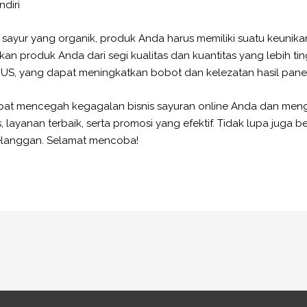
ndiri
enis sayur yang organik, produk Anda harus memiliki suatu keuni
n produk Anda dari segi kualitas dan kuantitas yang lebih t
S, yang dapat meningkatkan bobot dan kelezatan hasil pane
pat mencegah kegagalan bisnis sayuran online Anda dan meng
, layanan terbaik, serta promosi yang efektif. Tidak lupa jug
elanggan. Selamat mencoba!