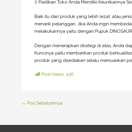
7. Pastikan Toko Anda Memiliki Keunikannya Se
Baik itu dari produk yang lebih lezat, atau j
menarik pelanggan. Jika Anda ingin membedaka
melakukannya yaitu dengan Pupuk DINOSAURU
Dengan menerapkan strategi di atas, Anda da
Kuncinya yaitu memberikan produk berkualitas
produk yang disediakan selalu memuaskan p
Post Views:
436
←
Pos Sebelumnya