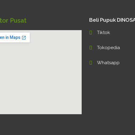
tor Pusat
Beli Pupuk DINO
Tiktok
Tokopedia
Whatsapp