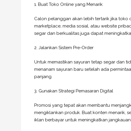
1. Buat Toko Online yang Menarik
Calon pelanggan akan lebih tertarik jika toko
marketplace, media sosial, atau website pribad
segar dan berkualitas juga dapat meningkatka
2. Jalankan Sistem Pre-Order
Untuk memastikan sayuran tetap segar dan tid
menanam sayuran baru setelah ada permintaa
panjang.
3. Gunakan Strategi Pemasaran Digital
Promosi yang tepat akan membantu menjangka
mengiklankan produk. Buat konten menarik, sep
iklan berbayar untuk meningkatkan jangkauan