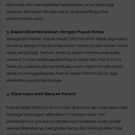
lebih baik dan meningkatkan ketersediaan unsur hara bagi
tanaman, termasuk nitrogen yang sangat penting untuk
pertumbuhan cabai.
3. Dapat Dikombinasikan dengan Pupuk Kimia
Sebagai tambahan, Pupuk Hayati DINOSAURUS dapat digunakan
bersama dengan Pupuk Kimia untuk memenuhi kebutuhan nutrisi
cabai yang tinggi. Namun, penting untuk memberi jeda waktu
minimal 3-5 hari antara aplikasi Pupuk Hayati dan Pupuk Kimia.
Selain itu, pastikan alat semprot atau siram dalam kondisi bersih
sebelum mengaplikasikan Pupuk Hayati DINOSAURUS, agar
efektivitas pupuk tetap terjaga.
4. Dipercaya oleh Banyak Petani
Pupuk Hayati DINOSAURUS sudah diuji coba dan digunakan oleh
berbagai pelanggan setia dalam budidaya cabai. Dari
pemakaiannya, produk ini cenderung mendapat ulasan positif
karena efektivitasnya menghalau hama dan meningkatkan hasil