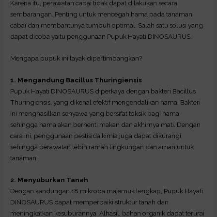
Karena itu, perawatan cabai tidak dapat dilakukan secara
sembarangan. Penting untuk mencegah hama pada tanaman
cabai dan membantunya tumbuh optimal. Salah satu solusi yang
dapat dicoba yaitu penggunaan Pupuk Hayati DINOSAURUS.
Mengapa pupuk ini layak dipertimbangkan?
1. Mengandung Bacillus Thuringiensis
Pupuk Hayati DINOSAURUS diperkaya dengan bakteri Bacillus
Thuringiensis
,
yang dikenal efektif mengendalikan hama. Bakteri
ini menghasilkan senyawa yang bersifat toksik bagi hama,
sehingga hama akan berhenti makan dan akhirnya mati. Dengan
cara ini, penggunaan pestisida kimia juga dapat dikurangi,
sehingga perawatan lebih ramah lingkungan dan aman untuk
tanaman.
2. Menyuburkan Tanah
Dengan kandungan 18 mikroba majemuk lengkap, Pupuk Hayati
DINOSAURUS dapat memperbaiki struktur tanah dan
meningkatkan kesuburannya. Alhasil, bahan organik dapat terurai