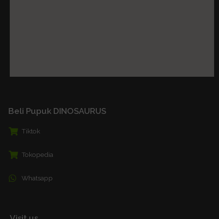
Beli Pupuk DINOSAURUS
Tiktok
Tokopedia
Whatsapp
Visit us