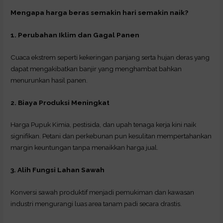
Mengapa harga beras semakin hari semakin naik?
1. Perubahan Iklim dan Gagal Panen
Cuaca ekstrem seperti kekeringan panjang serta hujan deras yang
dapat mengakibatkan banjir yang menghambat bahkan
menurunkan hasil panen.
2. Biaya Produksi Meningkat
Harga Pupuk Kimia, pestisida, dan upah tenaga kerja kini naik
signifikan. Petani dan perkebunan pun kesulitan mempertahankan
margin keuntungan tanpa menaikkan harga jual.
3. Alih Fungsi Lahan Sawah
Konversi sawah produktif menjadi pemukiman dan kawasan
industri mengurangi luas area tanam padi secara drastis.