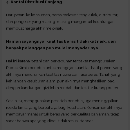
4. Rantai Distribusi Panjang
Dari petani ke konsumen, beras melewati tengkulak, distributor,
dan pengecer yang masing-masing mengambil keuntungan,
membuat harga akhir melonjak.
Namun sayangnya, kualitas beras tidak ikut naik, dan
banyak pelanggan pun mulai menyadarinya.
Hal ini karena petani dan perkebunan terpaksa menggunakan
Pupuk Kimia berlebih untuk mengejar kuantitas hasil panen, yang
akhirnya menurunkan kualitas nutrisi dan rasa beras. Tanah yang
kehilangan kesuburan alami pun akhirnya menghasilkan padi
dengan kandungan gizi lebih rendah dan tekstur kurang pulen.
Selain itu, menggunakan pestisida berlebih juga meninggalkan
residu kimia yang berbahaya bagi kesehatan. Konsumen akhirnya
membayar mahal untuk beras yang berkualitas dan aman, tetapi
sadar bahwa apa yang dibeli tidak sesuai standar.