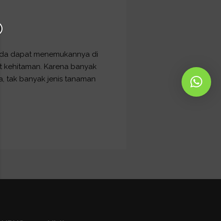
. Anda dapat menemukannya di
at kehitaman. Karena banyak
a, tak banyak jenis tanaman