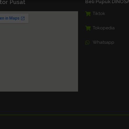
tor Pusat
Beli Pupuk DINO
Tiktok
Tokopedia
Whatsapp