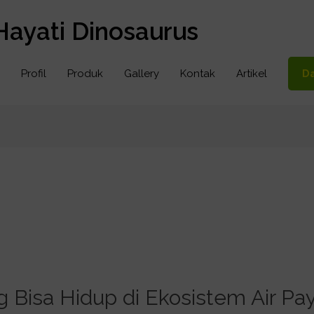
Hayati Dinosaurus
Profil
Produk
Gallery
Kontak
Artikel
Da
 Bisa Hidup di Ekosistem Air Pa