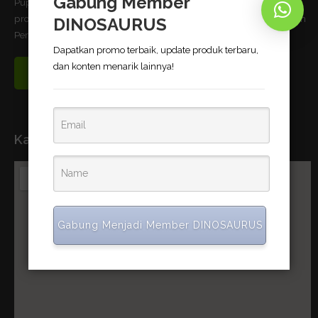
Gabung Member
Pupuk Bio-Organik DINOSAURUS terbukti dapat meningkatkan
produktivitas pertanian dan telah memnuhi standar uji Kementerian
DINOSAURUS
Pertanian Republik Indonesia.
Dapatkan promo terbaik, update produk terbaru,
dan konten menarik lainnya!
Read More
Kantor Pusat
Gabung Menjadi Member DINOSAURUS