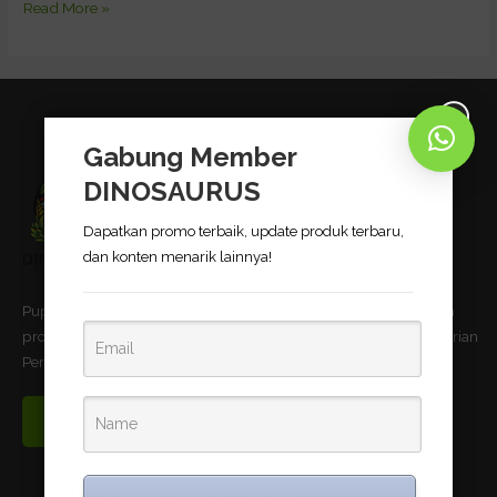
Read More »
Gabung Member
DINOSAURUS
Dapatkan promo terbaik, update produk terbaru,
dan konten menarik lainnya!
Pupuk Bio-Organik DINOSAURUS terbukti dapat meningkatkan
produktivitas pertanian dan telah memnuhi standar uji Kementerian
Pertanian Republik Indonesia.
Read More