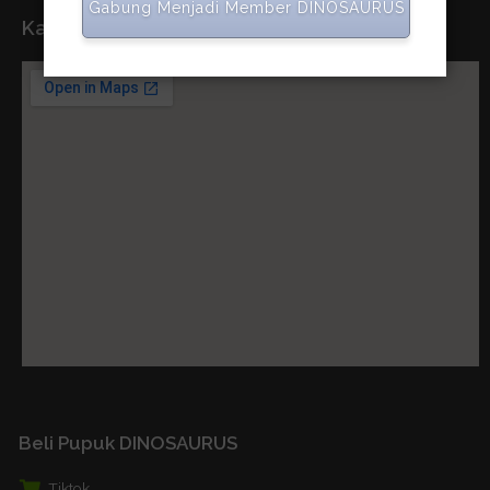
Gabung Menjadi Member DINOSAURUS
Kantor Pusat
Beli Pupuk DINOSAURUS
Tiktok