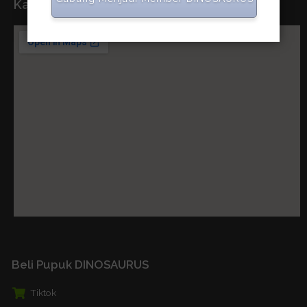
Kantor Pusat
Beli Pupuk DINOSAURUS
Tiktok