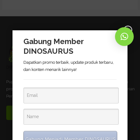
Gabung Member
DINOSAURUS
Dapatkan promo terbaik, update produk terbaru,
dan konten menarik lainnya!
Pupuk Bio-Organik DINOSAURUS terbukti dapat meningkatkan
produktivitas pertanian dan telah memnuhi standar uji Kementerian
Pertanian Republik Indonesia.
Read More
Gabung Menjadi Member DINOSAURUS