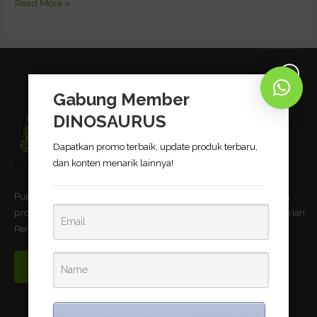
Read More »
Gabung Member
DINOSAURUS
Dapatkan promo terbaik, update produk terbaru,
dan konten menarik lainnya!
Pupuk Bio-Organik DINOSAURUS terbukti dapat meningkatkan
produktivitas pertanian dan telah memnuhi standar uji Kementerian
Pertanian Republik Indonesia.
Read More