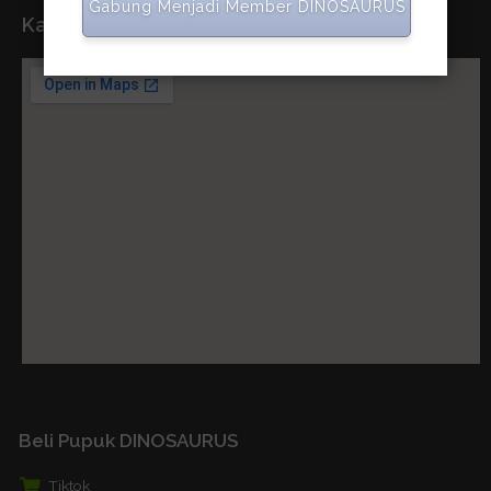
Gabung Menjadi Member DINOSAURUS
Kantor Pusat
Beli Pupuk DINOSAURUS
Tiktok