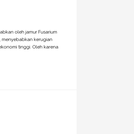
babkan oleh jamur Fusarium
n, menyebabkan kerugian
 ekonomi tinggi. Oleh karena