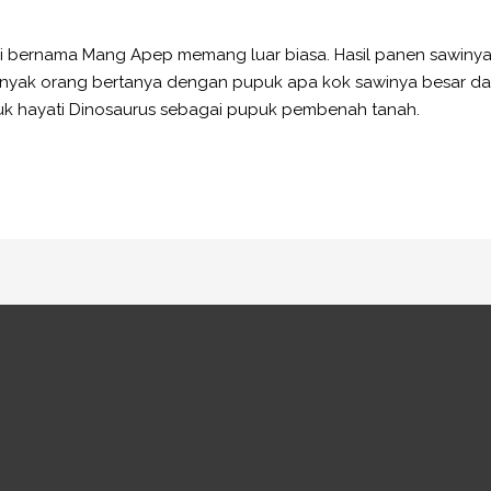
ni bernama Mang Apep memang luar biasa. Hasil panen sawiny
anyak orang bertanya dengan pupuk apa kok sawinya besar da
puk hayati Dinosaurus sebagai pupuk pembenah tanah.