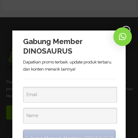
Gabung Member
DINOSAURUS
Dapatkan promo terbaik, update produk terbaru,
dan konten menarik lainnya!
Pupuk Bio-Organik DINOSAURUS terbukti dapat meningkatkan
produktivitas pertanian dan telah memnuhi standar uji Kementerian
Pertanian Republik Indonesia.
Read More