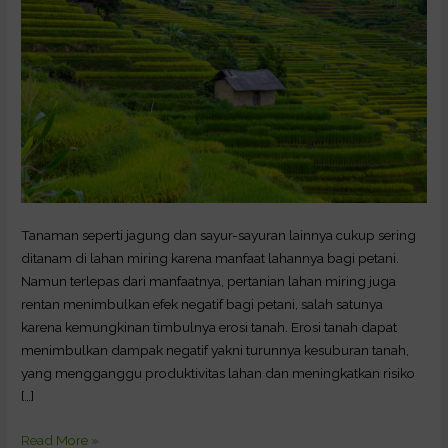
Dalam
Pertanian
Tanaman seperti jagung dan sayur-sayuran lainnya cukup sering
ditanam di lahan miring karena manfaat lahannya bagi petani.
Namun terlepas dari manfaatnya, pertanian lahan miring juga
rentan menimbulkan efek negatif bagi petani, salah satunya
karena kemungkinan timbulnya erosi tanah. Erosi tanah dapat
menimbulkan dampak negatif yakni turunnya kesuburan tanah,
yang mengganggu produktivitas lahan dan meningkatkan risiko
[…]
Read More »