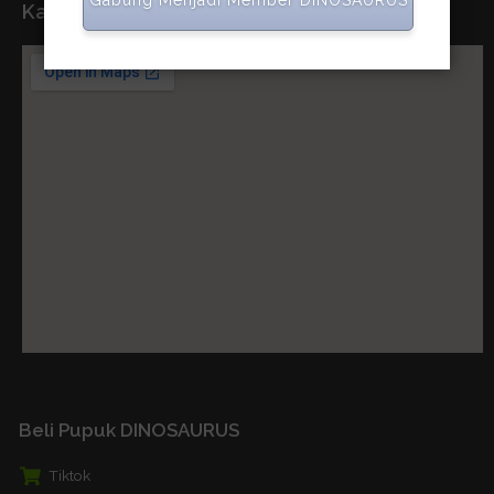
Gabung Menjadi Member DINOSAURUS
Kantor Pusat
Beli Pupuk DINOSAURUS
Tiktok