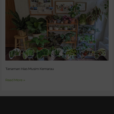
di
Musim
Kemarau
Tanaman Hias Musim Kemarau
Read More »