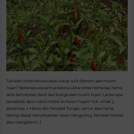
Hujan
Berikut
Solusinya
Tahukah Anda bahwa cabai cukup sulit ditanam saat musim
hujan? Beberapa alasannya karena cabai rentan terhadap hama,
serta kerontokan daun dan bunga saat musim hujan. Lantas apa
penyebab daun cabai rontok di musim hujan? Yuk, simak 3
alasannya. 1. Hama dan Penyakit Tungau, jamur, atau hama
lainnya dapat menyebabkan daun menguning, berubah bentuk,
atau mengalami […]