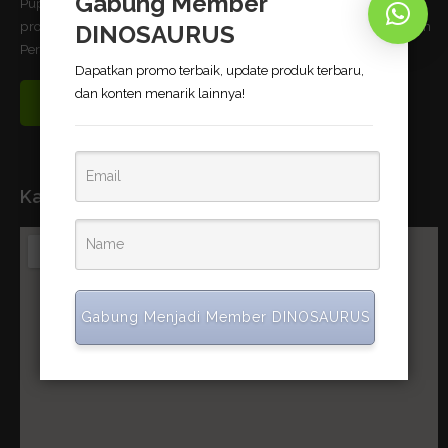
Gabung Member
Pupuk Bio-Organik DINOSAURUS terbukti dapat meningkatkan
produktivitas pertanian dan telah memnuhi standar uji Kementerian
DINOSAURUS
Pertanian Republik Indonesia.
Dapatkan promo terbaik, update produk terbaru,
dan konten menarik lainnya!
Read More
Kantor Pusat
Gabung Menjadi Member DINOSAURUS