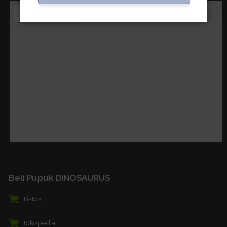
Beli Pupuk DINOSAURUS
Tiktok
Tokopedia