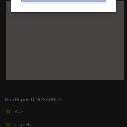
Beli Pupuk DINOSAURUS
Tiktok
Tokopedia