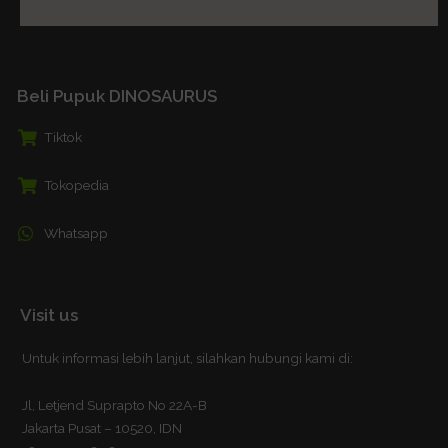
Beli Pupuk DINOSAURUS
Tiktok
Tokopedia
Whatsapp
Visit us
Untuk informasi lebih lanjut, silahkan hubungi kami di:
Jl, Letjend Suprapto No 22A-B
Jakarta Pusat – 10520, IDN