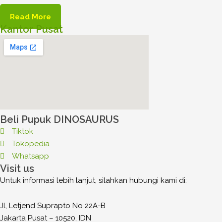
Read More
Kantor Pusat
Beli Pupuk DINOSAURUS
Tiktok
Tokopedia
Whatsapp
Visit us
Untuk informasi lebih lanjut, silahkan hubungi kami di:
Jl, Letjend Suprapto No 22A-B
Jakarta Pusat – 10520, IDN