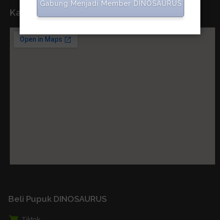
Gabung Menjadi Member DINOSAURUS
Kantor Pusat
Beli Pupuk DINOSAURUS
Tiktok