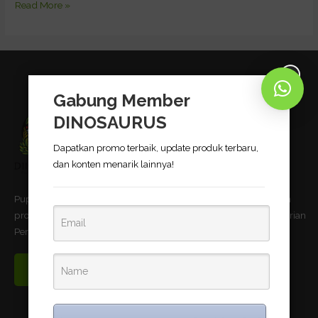
Read More »
Gabung Member
DINOSAURUS
Dapatkan promo terbaik, update produk terbaru,
dan konten menarik lainnya!
Pupuk Bio-Organik DINOSAURUS terbukti dapat meningkatkan
produktivitas pertanian dan telah memnuhi standar uji Kementerian
Pertanian Republik Indonesia.
Read More