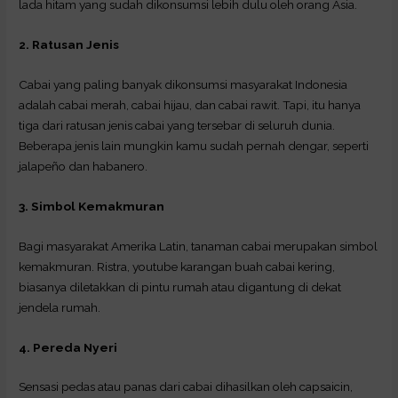
lada hitam yang sudah dikonsumsi lebih dulu oleh orang Asia.
2. Ratusan Jenis
Cabai yang paling banyak dikonsumsi masyarakat Indonesia
adalah cabai merah, cabai hijau, dan cabai rawit. Tapi, itu hanya
tiga dari ratusan jenis cabai yang tersebar di seluruh dunia.
Beberapa jenis lain mungkin kamu sudah pernah dengar, seperti
jalapeño dan habanero.
3. Simbol Kemakmuran
Bagi masyarakat Amerika Latin, tanaman cabai merupakan simbol
kemakmuran. Ristra, youtube karangan buah cabai kering,
biasanya diletakkan di pintu rumah atau digantung di dekat
jendela rumah.
4. Pereda Nyeri
Sensasi pedas atau panas dari cabai dihasilkan oleh capsaicin,