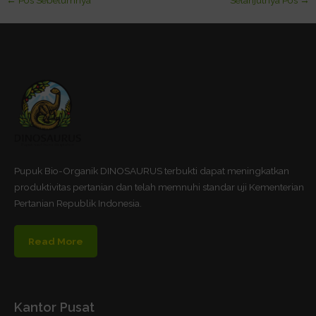
←
Pos Sebelumnya
Selanjutnya Pos
→
Pupuk Bio-Organik DINOSAURUS terbukti dapat meningkatkan
produktivitas pertanian dan telah memnuhi standar uji Kementerian
Pertanian Republik Indonesia.
Read More
Kantor Pusat