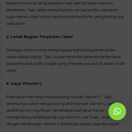
bahan kimia kuat yang bertahan baik saat dimasak maupun
dibekukan. Tapi, selain menghasilkan sensasi pedas, capsaicin
juga memicu otak untuk memproduksi endorfin, penghilang rasa
sakit alami.
5. Letak Bagian Terpedas Cabai
Sebagian besar orang menganggap bahwa bagian terpedas
cabai adalah bijinya. Tapi, bagian terpedas sebenarnya terdapat
pada empulur putih, bagian yang menyerupai urat di dalam buah
cabai.
6. Kaya Vitamin C
Buah jeruk memang mengandung banyak vitamin C. Tapi,
sebenarnya cabai mengandung lebih banyak vitamin C, yaitu
sedikitnya 107 mg/buah. Sementara buah jeruk hanya
mengandung sedikitnya 69 mg vitamin C per buah. Jenis cabai
dengan kandungan vitamin C terbanyak adalah paprika merah.