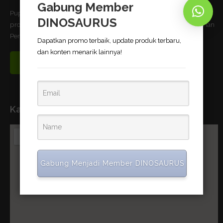
Gabung Member
Pupuk Bio-Organik DINOSAURUS terbukti dapat meningkatkan
DINOSAURUS
produktivitas pertanian dan telah memnuhi standar uji Kementerian
Pertanian Republik Indonesia.
Dapatkan promo terbaik, update produk terbaru,
dan konten menarik lainnya!
Read More
Kantor Pusat
Gabung Menjadi Member DINOSAURUS