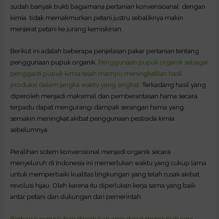
sudah banyak bukti bagaimana pertanian konvensioanal dengan
kimia tidak memakmurkan petani justru sebaliknya makin
menjerat petani ke jurang kemiskinan.
Berikut ini adalah beberapa penjelasan pakar pertanian tentang
penggunaan pupuk organik.
Penggunaan pupuk organik sebagai
pengganti pupuk kimia telah mampu meningkatkan hasil
produksi dalam jangka waktu yang singkat.
Terkadang hasil yang
diperoleh menjadi maksimal dan pemberantasan hama secara
terpadu dapat mengurangi dampak serangan hama yang
semakin meningkat akibat penggunaan pestisida kimia
sebelumnya.
Peralihan sistem konvensional menjadi organik secara
menyeluruh di Indonesia ini memerlukan waktu yang cukup lama
untuk memperbaiki kualitas lingkungan yang telah rusak akibat
revolusi hijau. Oleh karena itu diperlukan kerja sama yang baik
antar petani dan dukungan dari pemerintah.
Berbagai penyuluhan diperlukan agar dapat mengubah cara