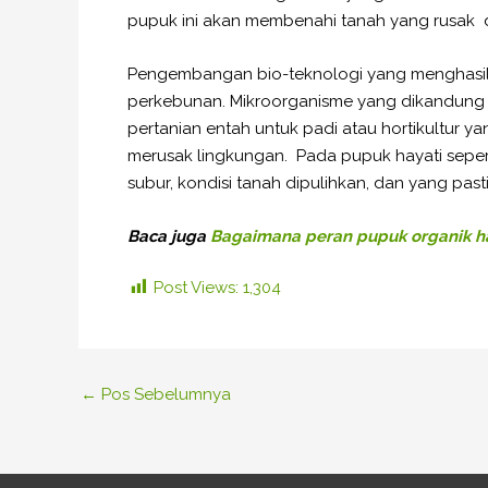
pupuk ini akan membenahi tanah yang rusak d
Pengembangan bio-teknologi yang menghasil
perkebunan. Mikroorganisme yang dikandung
pertanian entah untuk padi atau hortikultur y
merusak lingkungan. Pada pupuk hayati seperti
subur, kondisi tanah dipulihkan, dan yang pas
Baca juga
Bagaimana peran pupuk organik ha
Post Views:
1,304
←
Pos Sebelumnya