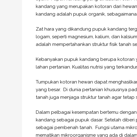
kandang yang merupakan kotoran dari hewan p
kandang adalah pupuk organik, sebagaimana
Zat hara yang dikandung pupuk kandang terga
logam, seperti magnesium, kalium, dan kalsi
adalah mempertahankan struktur fisik tanah 
Kebanyakan pupuk kandang berupa kotoran y
lahan pertanian. Kualitas nutrisi yang terka
Tumpukan kotoran hewan dapat menghasilkan 
yang besar. Di dunia pertanian khususnya pad
tanah juga menjaga struktur tanah agar tetap 
Dalam pelbagai kesempatan bertemu dengan pa
kandang sebagai pupuk dasar. Setelah diber
sebagai pembenah tanah. Fungsi utama mikroba
mematikan mikroorganisme yang ada di dalam