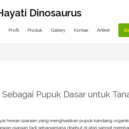
Hayati Dinosaurus
Profil
Produk
Gallery
Kontak
Artikel
Da
 Sebagai Pupuk Dasar untuk Ta
ai hewan piaraan yang menghasilkan pupuk kandang organik e
wan piaraan tadi sebagaimana disebut di atas sangat memban