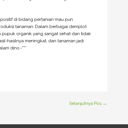
sitif di bidang pertanian mau pun
roduksi tanaman. Dalam berbagai demplot
ah pupuk organik yang sangat sehat dan tidak
asil-hasilnya meningkat, dan tanaman jadi
lam dino.-***
Selanjutnya Pos
→