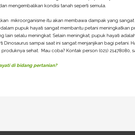
an mengembalikan kondisi tanah seperti semula.
kan mikroorganisme itu akan membawa dampak yang sangat po
 dalam pupuk hayati sangat membantu petani meningkatkan p
ang lain selalu meningkat. Selain meningkat, pupuk hayati adal
 Dinosaurus sampai saat ini sangat menjanjikan bagi petani. H
ti produknya sehat. Mau coba? Kontak person (021) 21478080, sa
yati di bidang pertanian?