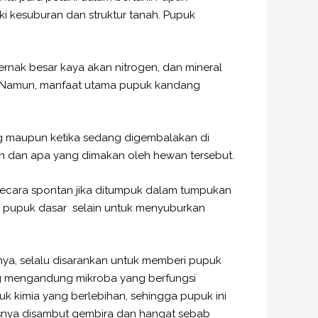
i kesuburan dan struktur tanah. Pupuk
nak besar kaya akan nitrogen, dan mineral
gi. Namun, manfaat utama pupuk kandang
g maupun ketika sedang digembalakan di
wan dan apa yang dimakan oleh hewan tersebut.
ecara spontan jika ditumpuk dalam tumpukan
an pupuk dasar selain untuk menyuburkan
nya, selalu disarankan untuk memberi pupuk
ng mengandung mikroba yang berfungsi
k kimia yang berlebihan, sehingga pupuk ini
snya disambut gembira dan hangat sebab