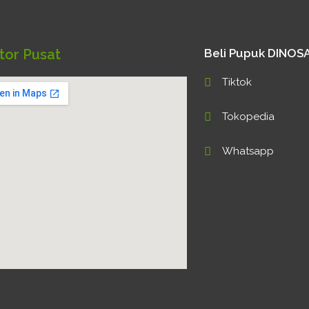
tor Pusat
Beli Pupuk DINO
Tiktok
Tokopedia
Whatsapp