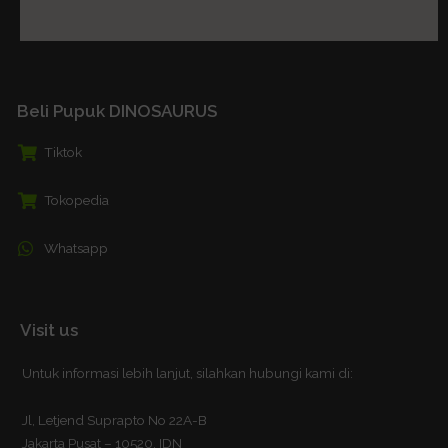
Beli Pupuk DINOSAURUS
Tiktok
Tokopedia
Whatsapp
Visit us
Untuk informasi lebih lanjut, silahkan hubungi kami di:
Jl, Letjend Suprapto No 22A-B
Jakarta Pusat – 10520, IDN