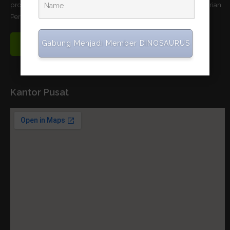
produktivitas pertanian dan telah memnuhi standar uji Kementerian
Pertanian Republik Indonesia.
Gabung Menjadi Member DINOSAURUS
Read More
Kantor Pusat