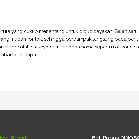
ultura yang cukup menantang untuk dibudidayakan. Salah satu
 yang mudah rontok, sehingga berdampak langsung pada penuru
i faktor, salah satunya dari serangan hama seperti ulat, yan
abai tidak dapat […]
tor Pusat
Beli Pupuk DINO