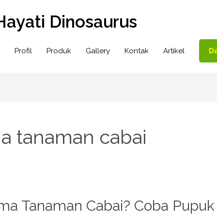
Hayati Dinosaurus
Profil
Produk
Gallery
Kontak
Artikel
Da
a tanaman cabai
a Tanaman Cabai? Coba Pupuk 