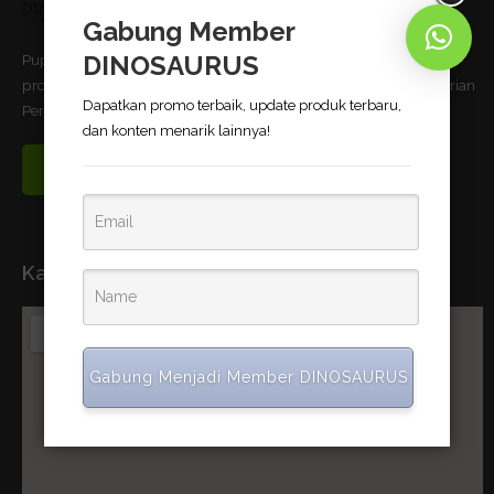
Gabung Member
DINOSAURUS
Pupuk Bio-Organik DINOSAURUS terbukti dapat meningkatkan
produktivitas pertanian dan telah memnuhi standar uji Kementerian
Dapatkan promo terbaik, update produk terbaru,
Pertanian Republik Indonesia.
dan konten menarik lainnya!
Read More
Kantor Pusat
Gabung Menjadi Member DINOSAURUS