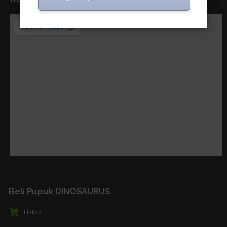
Beli Pupuk DINOSAURUS
Tiktok