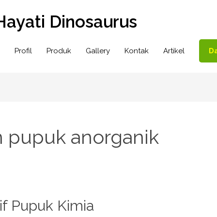
Hayati Dinosaurus
Profil
Produk
Gallery
Kontak
Artikel
Da
 pupuk anorganik
f Pupuk Kimia