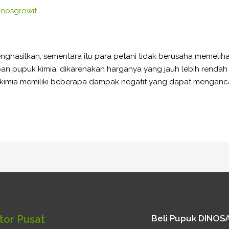
inosgrowit
nghasilkan, sementara itu para petani tidak berusaha memelih
upan pupuk kimia, dikarenakan harganya yang jauh lebih rendah
mia memiliki beberapa dampak negatif yang dapat mengancam
tor Pusat
Beli Pupuk DINO