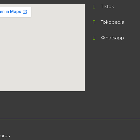
Tiktok
Tokopedia
Whatsapp
aurus