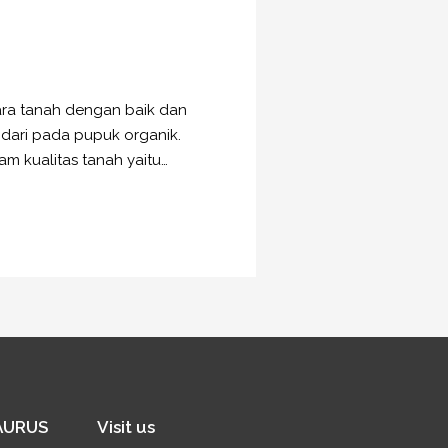
ara tanah dengan baik dan
 dari pada pupuk organik.
 kualitas tanah yaitu…
SAURUS
Visit us