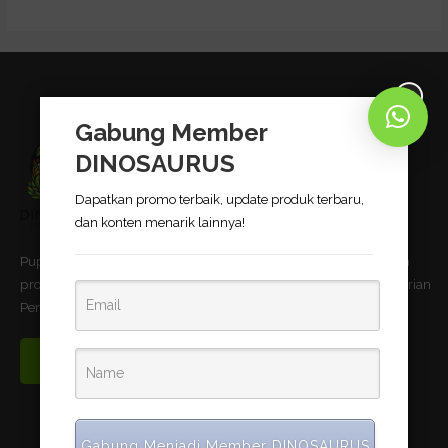
Gabung Member
DINOSAURUS
Dapatkan promo terbaik, update produk terbaru,
dan konten menarik lainnya!
Pupuk Bio-Organik DINOSAURUS terbukti dapat meningkatkan
produktivitas pertanian dan telah memnuhi standar uji Kementerian
Pertanian Republik Indonesia.
Read More
Gabung Menjadi Member DINOSAURUS