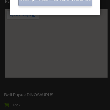
Kantor Pusat
Beli Pupuk DINOSAURUS
Tiktok