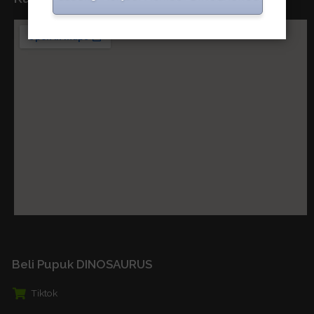
Beli Pupuk DINOSAURUS
Tiktok