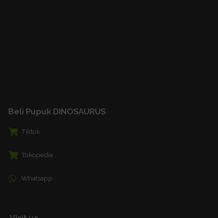
Beli Pupuk DINOSAURUS
Tiktok
Tokopedia
Whatsapp
Visit us