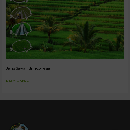
Jenis Sawah di Indonesia
Read More »