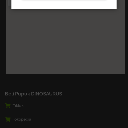
Beli Pupuk DINOSAURUS
Tiktok
Tokopedia