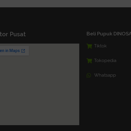
tor Pusat
Beli Pupuk DINO
Tiktok
Tokopedia
Whatsapp