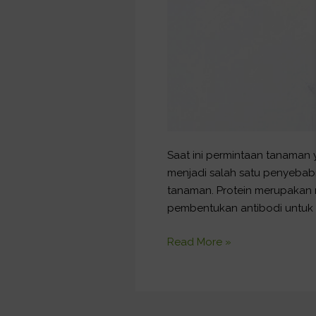
Saat ini permintaan tanaman
menjadi salah satu penyebabn
tanaman. Protein merupakan n
pembentukan antibodi untuk
Read More »