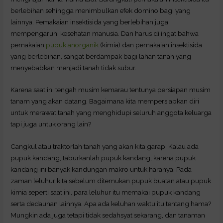
berlebihan sehingga menimbulkan efek domino bagi yang
lainnya. Pemakaian insektisida yang berlebihan juga
mempengaruhi kesehatan manusia. Dan harus di ingat bahwa
pemakaian
pupuk anorganik
(kimia) dan pemakaian insektisida
yang berlebihan, sangat berdampak bagi lahan tanah yang
menyebabkan menjadi tanah tidak subur.
Karena saat ini tengah musim kemarau tentunya persiapan musim
tanam yang akan datang. Bagaimana kita mempersiapkan diri
untuk merawat tanah yang menghidupi seluruh anggota keluarga
tapi juga untuk orang lain?
Cangkul atau traktorlah tanah yang akan kita garap. Kalau ada
pupuk kandang, taburkanlah pupuk kandang, karena pupuk
kandang ini banyak kandungan makro untuk haranya. Pada
zaman leluhur kita sebelum ditemukan pupuk buatan atau pupuk
kimia seperti saat ini, para leluhur itu memakai pupuk kandang
serta dedaunan lainnya. Apa ada keluhan waktu itu tentang hama?
Mungkin ada juga tetapi tidak sedahsyat sekarang, dan tanaman