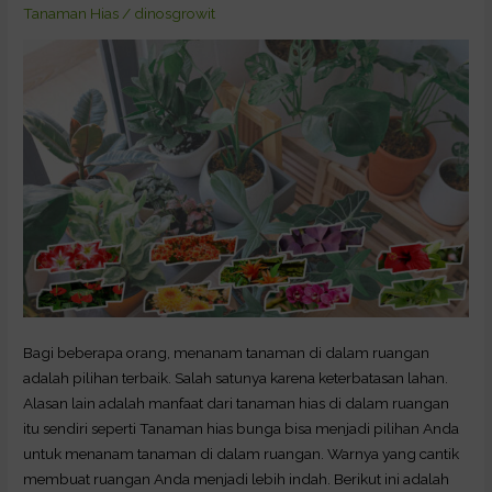
Cocok
Tanaman Hias
/
dinosgrowit
Ditanam
di
dalam
Ruangan
Bagi beberapa orang, menanam tanaman di dalam ruangan
adalah pilihan terbaik. Salah satunya karena keterbatasan lahan.
Alasan lain adalah manfaat dari tanaman hias di dalam ruangan
itu sendiri seperti Tanaman hias bunga bisa menjadi pilihan Anda
untuk menanam tanaman di dalam ruangan. Warnya yang cantik
membuat ruangan Anda menjadi lebih indah. Berikut ini adalah