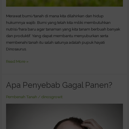
Merawat bumi/tanah di mana kita dilahirkan dan hidup
hukumnya wajib. Bumi yang telah kita miliki membutuhkan
nutrisi/hara baru agar tanaman yang kita tanam berbuah banyak
dan produktif. Yang dapat membantu menyuburkan serta
membenahi tanah itu salah satunya adalah pupuk hayati
Dinosaurus.
Read More »
Apa Penyebab Gagal Panen?
Apa
Penyebab
Gagal
Pembenah Tanah
/
dinosgrowit
Panen?