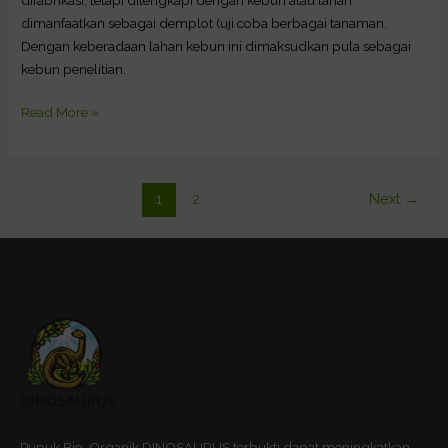
dimanfaatkan sebagai demplot (uji coba berbagai tanaman.
Dengan keberadaan lahan kebun ini dimaksudkan pula sebagai
kebun penelitian.
Read More »
1
2
Next
→
Pupuk Bio-Organik DINOSAURUS terbukti dapat meningkatkan