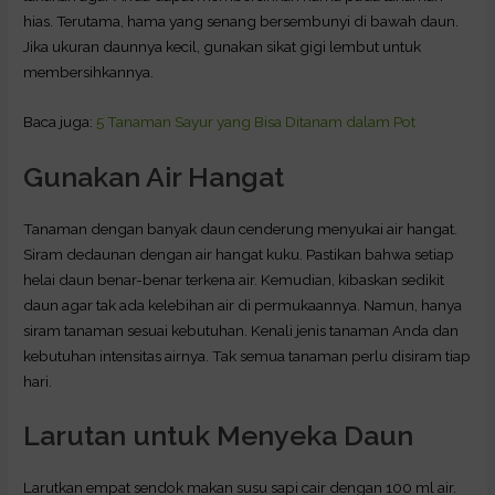
hias. Terutama, hama yang senang bersembunyi di bawah daun.
Jika ukuran daunnya kecil, gunakan sikat gigi lembut untuk
membersihkannya.
Baca juga:
5 Tanaman Sayur yang Bisa Ditanam dalam Pot
Gunakan Air Hangat
Tanaman dengan banyak daun cenderung menyukai air hangat.
Siram dedaunan dengan air hangat kuku. Pastikan bahwa setiap
helai daun benar-benar terkena air. Kemudian, kibaskan sedikit
daun agar tak ada kelebihan air di permukaannya. Namun, hanya
siram tanaman sesuai kebutuhan. Kenali jenis tanaman Anda dan
kebutuhan intensitas airnya. Tak semua tanaman perlu disiram tiap
hari.
Larutan untuk Menyeka Daun
Larutkan empat sendok makan susu sapi cair dengan 100 ml air.