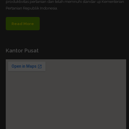
produktivitas pertanian dan telah memnuhi standar uji Kementerian
Pertanian Republik Indonesia.
Read More
Kantor Pusat