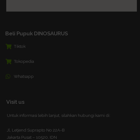
Beli Pupuk DINOSAURUS
Tiktok
Tokopedia
Whatsapp
Visit us
Untuk informasi lebih lanjut, silahkan hubungi kami di:
Jl, Letjend Suprapto No 22A-B
Jakarta Pusat – 10520, IDN