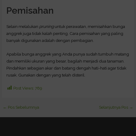
Pemisahan
Selain melalukan
pruning
untuk perawatan, memisahkan bunga
anggrek juga tidak kalah penting. Cara pemisahan yang paling
banyak digunakan adalah dengan pembagian.
Apabila bunga anggrek yang Anda punya sudah tumbuh matang
dan memiliki ukuran yang besar, bagilah menjadi dua tanaman.
Pindahkan sebagian akar dan batang dengah hati-hati agar tidak
rusak. Gunakan dengan yang telah disteril.
Post Views:
789
←
Pos Sebelumnya
Selanjutnya Pos
→