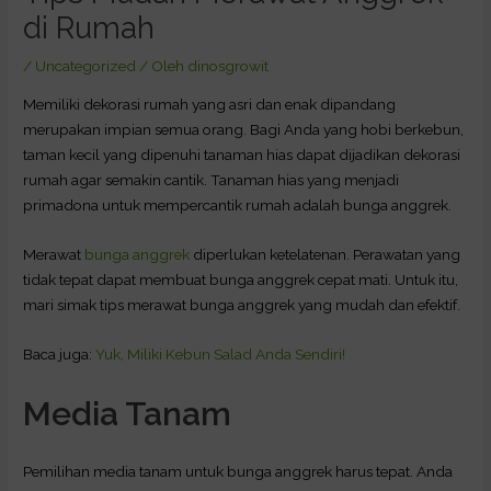
di Rumah
/
Uncategorized
/ Oleh
dinosgrowit
Memiliki dekorasi rumah yang asri dan enak dipandang
merupakan impian semua orang. Bagi Anda yang hobi berkebun,
taman kecil yang dipenuhi tanaman hias dapat dijadikan dekorasi
rumah agar semakin cantik. Tanaman hias yang menjadi
primadona untuk mempercantik rumah adalah bunga anggrek.
Merawat
bunga anggrek
diperlukan ketelatenan. Perawatan yang
tidak tepat dapat membuat bunga anggrek cepat mati. Untuk itu,
mari simak tips merawat bunga anggrek yang mudah dan efektif.
Baca juga:
Yuk, Miliki Kebun Salad Anda Sendiri!
Media Tanam
Pemilihan media tanam untuk bunga anggrek harus tepat. Anda