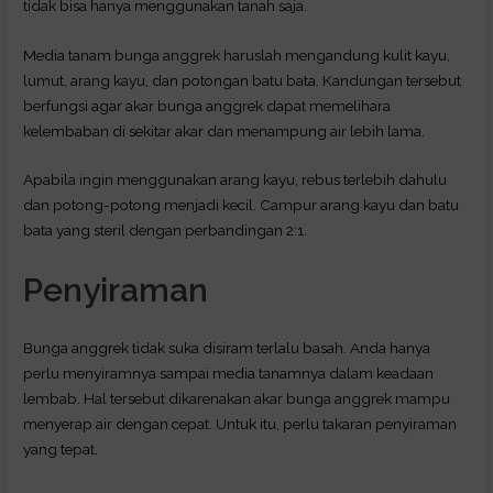
tidak bisa hanya menggunakan tanah saja.
Media tanam bunga anggrek haruslah mengandung kulit kayu,
lumut, arang kayu, dan potongan batu bata. Kandungan tersebut
berfungsi agar akar bunga anggrek dapat memelihara
kelembaban di sekitar akar dan menampung air lebih lama.
Apabila ingin menggunakan arang kayu, rebus terlebih dahulu
dan potong-potong menjadi kecil. Campur arang kayu dan batu
bata yang steril dengan perbandingan 2:1.
Penyiraman
Bunga anggrek tidak suka disiram terlalu basah. Anda hanya
perlu menyiramnya sampai media tanamnya dalam keadaan
lembab. Hal tersebut dikarenakan akar bunga anggrek mampu
menyerap air dengan cepat. Untuk itu, perlu takaran penyiraman
yang tepat.