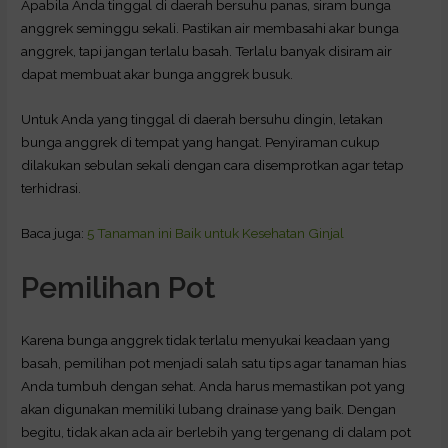
Apabila Anda tinggal di daerah bersuhu panas, siram bunga
anggrek seminggu sekali. Pastikan air membasahi akar bunga
anggrek, tapi jangan terlalu basah. Terlalu banyak disiram air
dapat membuat akar bunga anggrek busuk.
Untuk Anda yang tinggal di daerah bersuhu dingin, letakan
bunga anggrek di tempat yang hangat. Penyiraman cukup
dilakukan sebulan sekali dengan cara disemprotkan agar tetap
terhidrasi.
Baca juga:
5 Tanaman ini Baik untuk Kesehatan Ginjal
Pemilihan Pot
Karena bunga anggrek tidak terlalu menyukai keadaan yang
basah, pemilihan pot menjadi salah satu tips agar tanaman hias
Anda tumbuh dengan sehat. Anda harus memastikan pot yang
akan digunakan memiliki lubang drainase yang baik. Dengan
begitu, tidak akan ada air berlebih yang tergenang di dalam pot